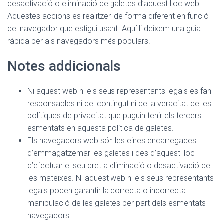
desactivació o eliminació de galetes d’aquest lloc web.
Aquestes accions es realitzen de forma diferent en funció
del navegador que estigui usant. Aquí li deixem una guia
ràpida per als navegadors més populars.
Notes addicionals
Ni aquest web ni els seus representants legals es fan
responsables ni del contingut ni de la veracitat de les
polítiques de privacitat que puguin tenir els tercers
esmentats en aquesta política de galetes.
Els navegadors web són les eines encarregades
d’emmagatzemar les galetes i des d’aquest lloc
d’efectuar el seu dret a eliminació o desactivació de
les mateixes. Ni aquest web ni els seus representants
legals poden garantir la correcta o incorrecta
manipulació de les galetes per part dels esmentats
navegadors.