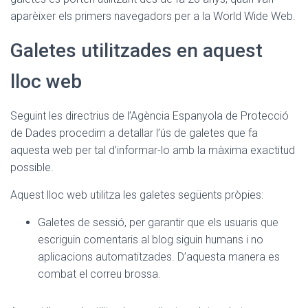
aparèixer els primers navegadors per a la World Wide Web.
Galetes utilitzades en aquest
lloc web
Seguint les directrius de l’Agència Espanyola de Protecció
de Dades procedim a detallar l’ús de galetes que fa
aquesta web per tal d’informar-lo amb la màxima exactitud
possible.
Aquest lloc web utilitza les galetes següents pròpies:
Galetes de sessió, per garantir que els usuaris que
escriguin comentaris al blog siguin humans i no
aplicacions automatitzades. D’aquesta manera es
combat el correu brossa.