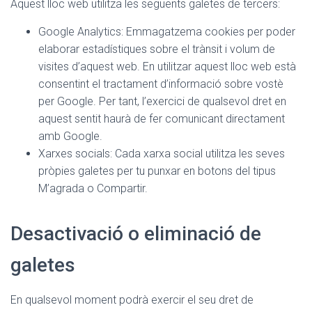
Aquest lloc web utilitza les següents galetes de tercers:
Google Analytics: Emmagatzema cookies per poder
elaborar estadístiques sobre el trànsit i volum de
visites d’aquest web. En utilitzar aquest lloc web està
consentint el tractament d’informació sobre vostè
per Google. Per tant, l’exercici de qualsevol dret en
aquest sentit haurà de fer comunicant directament
amb Google.
Xarxes socials: Cada xarxa social utilitza les seves
pròpies galetes per tu punxar en botons del tipus
M’agrada o Compartir.
Desactivació o eliminació de
galetes
En qualsevol moment podrà exercir el seu dret de