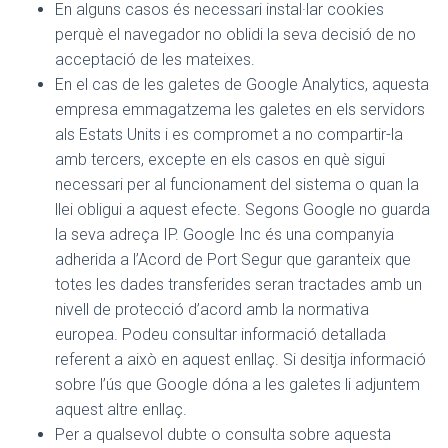
En alguns casos és necessari instal·lar cookies
perquè el navegador no oblidi la seva decisió de no
acceptació de les mateixes.
En el cas de les galetes de Google Analytics, aquesta
empresa emmagatzema les galetes en els servidors
als Estats Units i es compromet a no compartir-la
amb tercers, excepte en els casos en què sigui
necessari per al funcionament del sistema o quan la
llei obligui a aquest efecte. Segons Google no guarda
la seva adreça IP. Google Inc és una companyia
adherida a l’Acord de Port Segur que garanteix que
totes les dades transferides seran tractades amb un
nivell de protecció d’acord amb la normativa
europea. Podeu consultar informació detallada
referent a això en aquest enllaç. Si desitja informació
sobre l’ús que Google dóna a les galetes li adjuntem
aquest altre enllaç.
Per a qualsevol dubte o consulta sobre aquesta